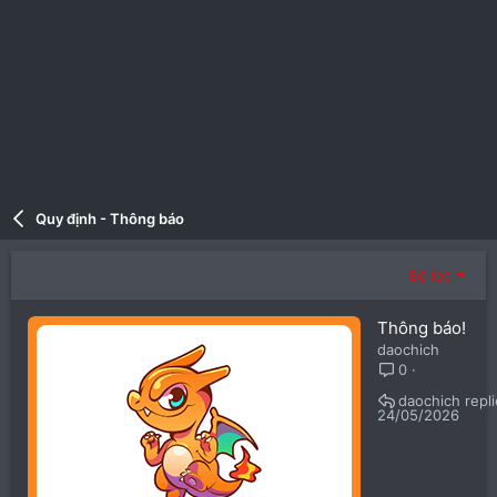
Quy định - Thông báo
Bộ lọc
Thông báo!
daochich
0
daochich
24/05/2026