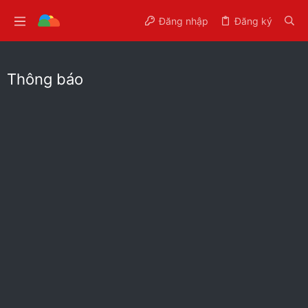
Đăng nhập
Đăng ký
Thông báo