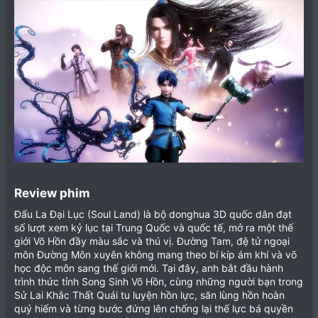
Review phim​
Đấu La Đại Lục (Soul Land) là bộ donghua 3D quốc dân đạt
số lượt xem kỷ lục tại Trung Quốc và quốc tế, mở ra một thế
giới Võ Hồn đầy màu sắc và thú vị. Đường Tam, đệ tử ngoại
môn Đường Môn xuyên không mang theo bí kíp ám khí và võ
học độc môn sang thế giới mới. Tại đây, anh bắt đầu hành
trình thức tỉnh Song Sinh Võ Hồn, cùng những người bạn trong
Sử Lai Khắc Thất Quái tu luyện hồn lực, săn lùng hồn hoàn
quý hiếm và từng bước đứng lên chống lại thế lực bá quyền