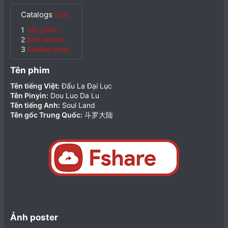
Catalogs
Hide
1
Tên phim
2
Ảnh poster
3
Review phim
Tên phim​
Tên tiếng Việt:
Đấu La Đại Lục
Tên Pinyin:
Dou Luo Da Lu
Tên tiếng Anh:
Soul Land
Tên gốc Trung Quốc:
斗罗大陆
Ảnh poster​