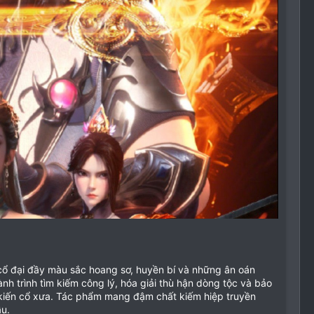
 đại đầy màu sắc hoang sơ, huyền bí và những ân oán
nh trình tìm kiếm công lý, hóa giải thù hận dòng tộc và bảo
 kiến cổ xưa. Tác phẩm mang đậm chất kiếm hiệp truyền
ầu.