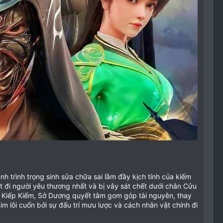
 trình trọng sinh sửa chữa sai lầm đầy kịch tính của kiếm
t đi người yêu thương nhất và bị vây sát chết dưới chân Cửu
 Cửu Kiếp Kiếm, Sở Dương quyết tâm gom góp tài nguyên, thay
m lôi cuốn bởi sự đấu trí mưu lược và cách nhân vật chính đi