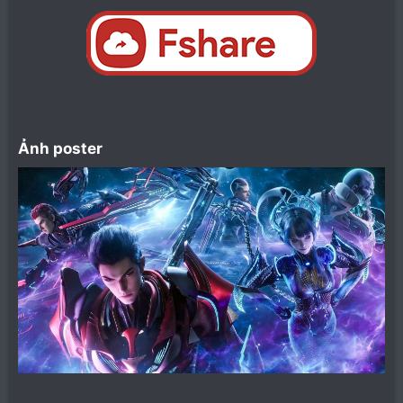
Ảnh poster​