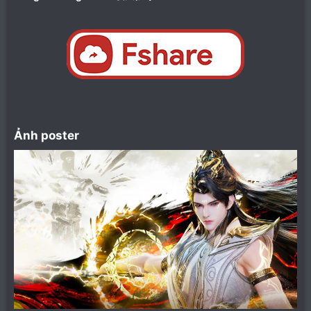
Ảnh poster​