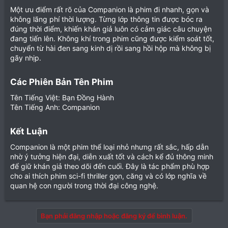
Một ưu điểm rất rõ của Companion là phim đi nhanh, gọn và
không lãng phí thời lượng. Từng lớp thông tin được bóc ra
đúng thời điểm, khiến khán giả luôn có cảm giác câu chuyện
đang tiến lên. Không khí trong phim cũng được kiểm soát tốt,
chuyển từ hài đen sang kinh dị rồi sang hồi hộp mà không bị
gãy nhịp.
Các Phiên Bản Tên Phim​
Tên Tiếng Việt: Bạn Đồng Hành
Tên Tiếng Anh: Companion
Kết Luận​
Companion là một phim thể loại nhỏ nhưng rất sắc, hấp dẫn
nhờ ý tưởng hiện đại, diễn xuất tốt và cách kể đủ thông minh
để giữ khán giả theo dõi đến cuối. Đây là tác phẩm phù hợp
cho ai thích phim sci-fi thriller gọn, căng và có lớp nghĩa về
quan hệ con người trong thời đại công nghệ.
Bạn phải đăng nhập hoặc đăng ký để bình luận.