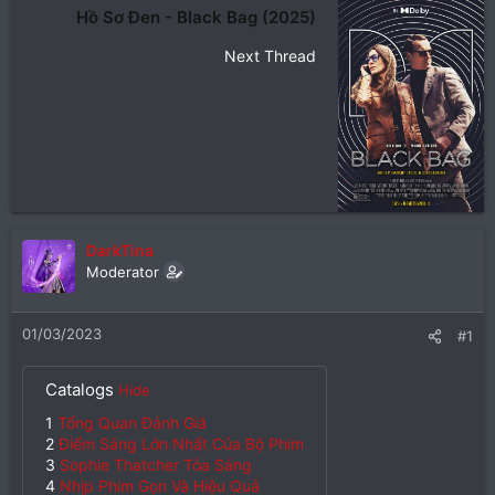
Hồ Sơ Đen - Black Bag (2025)
Next Thread
DarkTina
Moderator
01/03/2023
#1
Catalogs
Hide
1
Tổng Quan Đánh Giá
2
Điểm Sáng Lớn Nhất Của Bộ Phim
3
Sophie Thatcher Tỏa Sáng
4
Nhịp Phim Gọn Và Hiệu Quả