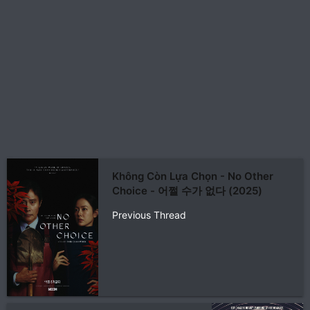
Không Còn Lựa Chọn - No Other
Choice - 어쩔 수가 없다 (2025)
Previous Thread