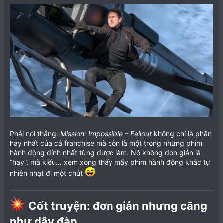
Phải nói thẳng:
Mission: Impossible – Fallout
không chỉ là phần
hay nhất của cả franchise mà còn là một trong những phim
hành động đỉnh nhất từng được làm. Nó không đơn giản là
“hay”, mà kiểu… xem xong thấy mấy phim hành động khác tự
nhiên nhạt đi một chút
Cốt truyện: đơn giản nhưng căng
như dây đàn​