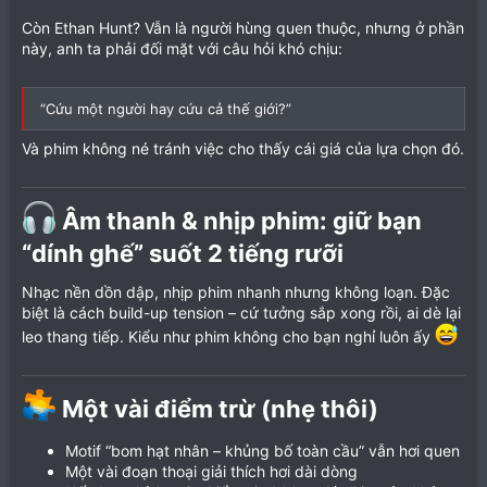
Còn Ethan Hunt? Vẫn là người hùng quen thuộc, nhưng ở phần
này, anh ta phải đối mặt với câu hỏi khó chịu:
“Cứu một người hay cứu cả thế giới?”
Và phim không né tránh việc cho thấy cái giá của lựa chọn đó.
Âm thanh & nhịp phim: giữ bạn
“dính ghế” suốt 2 tiếng rưỡi​
Nhạc nền dồn dập, nhịp phim nhanh nhưng không loạn. Đặc
biệt là cách build-up tension – cứ tưởng sắp xong rồi, ai dè lại
leo thang tiếp. Kiểu như phim không cho bạn nghỉ luôn ấy
Một vài điểm trừ (nhẹ thôi)​
Motif “bom hạt nhân – khủng bố toàn cầu” vẫn hơi quen
Một vài đoạn thoại giải thích hơi dài dòng