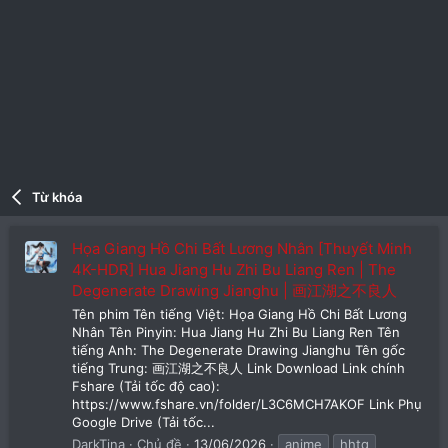
Từ khóa
Họa Giang Hồ Chi Bất Lương Nhân [Thuyết Minh
4K-HDR] Hua Jiang Hu Zhi Bu Liang Ren | The
Degenerate Drawing Jianghu | 画江湖之不良人
Tên phim Tên tiếng Việt: Họa Giang Hồ Chi Bất Lương
Nhân Tên Pinyin: Hua Jiang Hu Zhi Bu Liang Ren Tên
tiếng Anh: The Degenerate Drawing Jianghu Tên gốc
tiếng Trung: 画江湖之不良人 Link Download Link chính
Fshare (Tải tốc độ cao):
https://www.fshare.vn/folder/L3C6MCH7AKOF Link Phụ
Google Drive (Tải tốc...
DarkTina
Chủ đề
13/06/2026
anime
hhtq