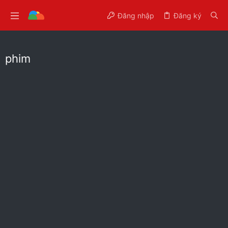
Đăng nhập
Đăng ký
phim